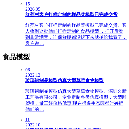
15
2026.05
红荔村客户打样定制的样品菜模型已完成交货
红荔村客户打样定制的样品菜模型已完成交货。客
人收到这批他们打样定制的食品模型 ，打开后看
到非常满意，连保鲜膜都没拆下来就拍给我看了，
客户说 ...
食品模型
06
2022.12
玻璃钢制品模型仿真大型草莓食物模型
玻璃钢制品模型仿真大型草莓食物模型。深圳久新
工艺品有限公司，专业定制各类仿真模型，大型雕
塑模，做工好价格优惠 现在很多生态园都时兴把
他们的 ...
11
2022.10