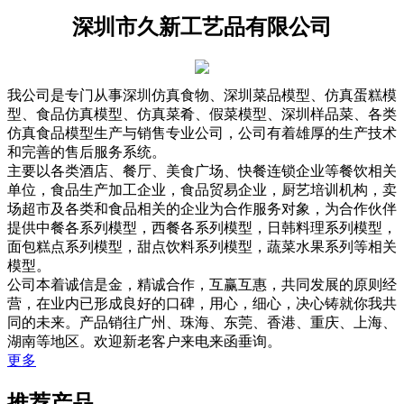
深圳市久新工艺品有限公司
我公司是专门从事深圳仿真食物、深圳菜品模型、仿真蛋糕模
型、食品仿真模型、仿真菜肴、假菜模型、深圳样品菜、各类
仿真食品模型生产与销售专业公司，公司有着雄厚的生产技术
和完善的售后服务系统。
主要以各类酒店、餐厅、美食广场、快餐连锁企业等餐饮相关
单位，食品生产加工企业，食品贸易企业，厨艺培训机构，卖
场超市及各类和食品相关的企业为合作服务对象，为合作伙伴
提供中餐各系列模型，西餐各系列模型，日韩料理系列模型，
面包糕点系列模型，甜点饮料系列模型，蔬菜水果系列等相关
模型。
公司本着诚信是金，精诚合作，互赢互惠，共同发展的原则经
营，在业内已形成良好的口碑，用心，细心，决心铸就你我共
同的未来。产品销往广州、珠海、东莞、香港、重庆、上海、
湖南等地区。欢迎新老客户来电来函垂询。
更多
推荐产品