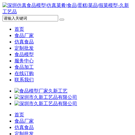
首页
食品厂家
仿真食品
定制批发
食品模型
服务中心
食品加工
在线订购
联系我们
首页
食品厂家
仿真食品
定制批发