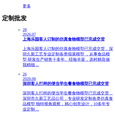
更多
定制批发
28
2026.07
上海乐园客人订制的仿真食物模型已完成交货
上海乐园客人订制的仿真食物模型已完成交货，深
圳久新工艺专业定制各类假菜模型 ，从事食品模
型 研发生产销售十多年。经验丰富，选村精良做
我精细 ...
26
2026.06
深圳客人打样的便当学生餐食物模型已完成交货
深圳客人打样的便当学生餐食物模型已完成交货，
深圳市久新工艺品公司，专业研发定制各类仿真食
品模型 独特视角观察，精心创意设计，10多年专
业定制 ...