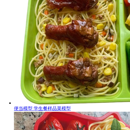
便当模型 学生餐样品菜模型