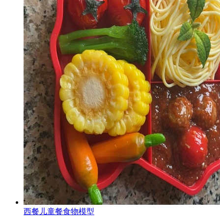
西餐儿童餐食物模型