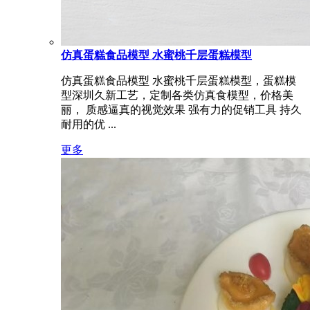
仿真蛋糕食品模型 水蜜桃千层蛋糕模型
仿真蛋糕食品模型 水蜜桃千层蛋糕模型，蛋糕模
型深圳久新工艺，定制各类仿真食模型，价格美
丽， 质感逼真的视觉效果 强有力的促销工具 持久
耐用的优 ...
更多