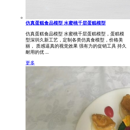
仿真蛋糕食品模型 水蜜桃千层蛋糕模型
仿真蛋糕食品模型 水蜜桃千层蛋糕模型，蛋糕模
型深圳久新工艺，定制各类仿真食模型，价格美
丽， 质感逼真的视觉效果 强有力的促销工具 持久
耐用的优 ...
更多