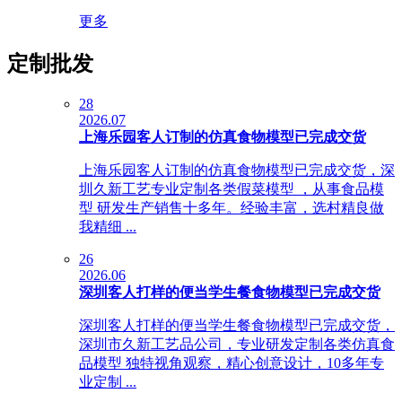
更多
定制批发
28
2026.07
上海乐园客人订制的仿真食物模型已完成交货
上海乐园客人订制的仿真食物模型已完成交货，深
圳久新工艺专业定制各类假菜模型 ，从事食品模
型 研发生产销售十多年。经验丰富，选村精良做
我精细 ...
26
2026.06
深圳客人打样的便当学生餐食物模型已完成交货
深圳客人打样的便当学生餐食物模型已完成交货，
深圳市久新工艺品公司，专业研发定制各类仿真食
品模型 独特视角观察，精心创意设计，10多年专
业定制 ...