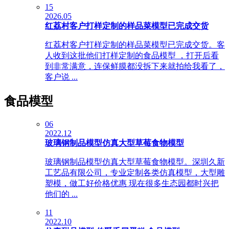
15
2026.05
红荔村客户打样定制的样品菜模型已完成交货
红荔村客户打样定制的样品菜模型已完成交货。客
人收到这批他们打样定制的食品模型 ，打开后看
到非常满意，连保鲜膜都没拆下来就拍给我看了，
客户说 ...
食品模型
06
2022.12
玻璃钢制品模型仿真大型草莓食物模型
玻璃钢制品模型仿真大型草莓食物模型。深圳久新
工艺品有限公司，专业定制各类仿真模型，大型雕
塑模，做工好价格优惠 现在很多生态园都时兴把
他们的 ...
11
2022.10