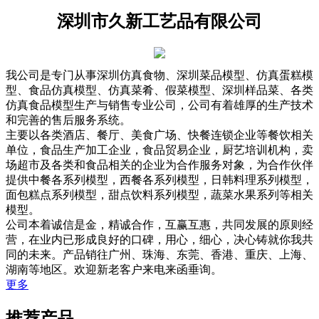
深圳市久新工艺品有限公司
我公司是专门从事深圳仿真食物、深圳菜品模型、仿真蛋糕模
型、食品仿真模型、仿真菜肴、假菜模型、深圳样品菜、各类
仿真食品模型生产与销售专业公司，公司有着雄厚的生产技术
和完善的售后服务系统。
主要以各类酒店、餐厅、美食广场、快餐连锁企业等餐饮相关
单位，食品生产加工企业，食品贸易企业，厨艺培训机构，卖
场超市及各类和食品相关的企业为合作服务对象，为合作伙伴
提供中餐各系列模型，西餐各系列模型，日韩料理系列模型，
面包糕点系列模型，甜点饮料系列模型，蔬菜水果系列等相关
模型。
公司本着诚信是金，精诚合作，互赢互惠，共同发展的原则经
营，在业内已形成良好的口碑，用心，细心，决心铸就你我共
同的未来。产品销往广州、珠海、东莞、香港、重庆、上海、
湖南等地区。欢迎新老客户来电来函垂询。
更多
推荐产品