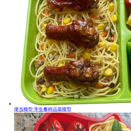
便当模型 学生餐样品菜模型