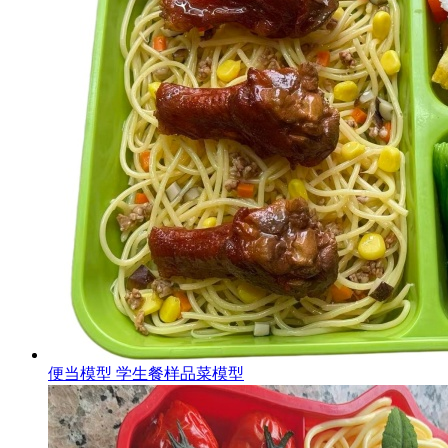
便当模型 学生餐样品菜模型