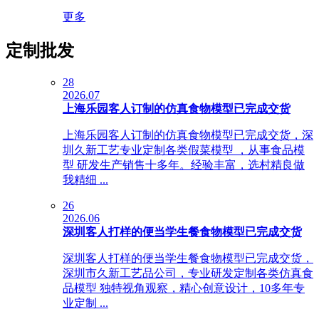
更多
定制批发
28
2026.07
上海乐园客人订制的仿真食物模型已完成交货
上海乐园客人订制的仿真食物模型已完成交货，深
圳久新工艺专业定制各类假菜模型 ，从事食品模
型 研发生产销售十多年。经验丰富，选村精良做
我精细 ...
26
2026.06
深圳客人打样的便当学生餐食物模型已完成交货
深圳客人打样的便当学生餐食物模型已完成交货，
深圳市久新工艺品公司，专业研发定制各类仿真食
品模型 独特视角观察，精心创意设计，10多年专
业定制 ...