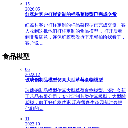
15
2026.05
红荔村客户打样定制的样品菜模型已完成交货
红荔村客户打样定制的样品菜模型已完成交货。客
人收到这批他们打样定制的食品模型 ，打开后看
到非常满意，连保鲜膜都没拆下来就拍给我看了，
客户说 ...
食品模型
06
2022.12
玻璃钢制品模型仿真大型草莓食物模型
玻璃钢制品模型仿真大型草莓食物模型。深圳久新
工艺品有限公司，专业定制各类仿真模型，大型雕
塑模，做工好价格优惠 现在很多生态园都时兴把
他们的 ...
11
2022.10