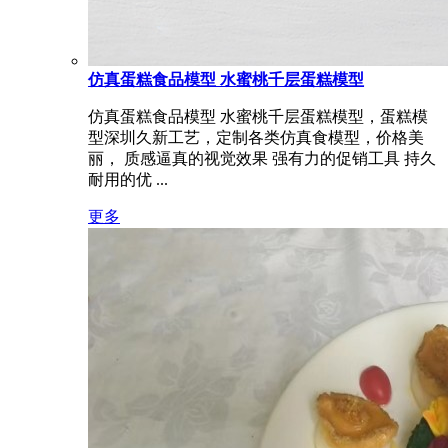
仿真蛋糕食品模型 水蜜桃千层蛋糕模型
仿真蛋糕食品模型 水蜜桃千层蛋糕模型，蛋糕模
型深圳久新工艺，定制各类仿真食模型，价格美
丽， 质感逼真的视觉效果 强有力的促销工具 持久
耐用的优 ...
更多