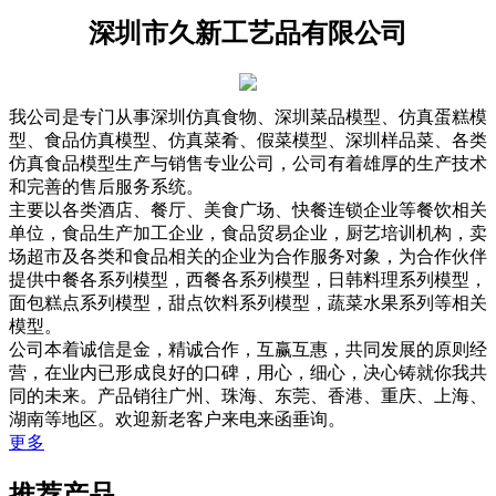
深圳市久新工艺品有限公司
我公司是专门从事深圳仿真食物、深圳菜品模型、仿真蛋糕模
型、食品仿真模型、仿真菜肴、假菜模型、深圳样品菜、各类
仿真食品模型生产与销售专业公司，公司有着雄厚的生产技术
和完善的售后服务系统。
主要以各类酒店、餐厅、美食广场、快餐连锁企业等餐饮相关
单位，食品生产加工企业，食品贸易企业，厨艺培训机构，卖
场超市及各类和食品相关的企业为合作服务对象，为合作伙伴
提供中餐各系列模型，西餐各系列模型，日韩料理系列模型，
面包糕点系列模型，甜点饮料系列模型，蔬菜水果系列等相关
模型。
公司本着诚信是金，精诚合作，互赢互惠，共同发展的原则经
营，在业内已形成良好的口碑，用心，细心，决心铸就你我共
同的未来。产品销往广州、珠海、东莞、香港、重庆、上海、
湖南等地区。欢迎新老客户来电来函垂询。
更多
推荐产品